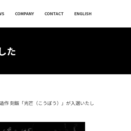
WS
COMPANY
CONTACT
ENGLISH
した
宏造作 刻鈑「光芒（こうぼう）」が入選いたし