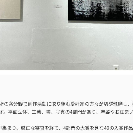
術の各分野で創作活動に取り組む愛好家の方々が切磋琢磨し、
す。平面立体、工芸、書、写真の4部門があり、年齢やお住ま
作が集まり、厳正な審査を経て、4部門の大賞を含む40の入賞作