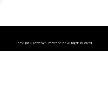
す。
Copyright © Kawanami Ironworks Inc. All Rights Reserved.